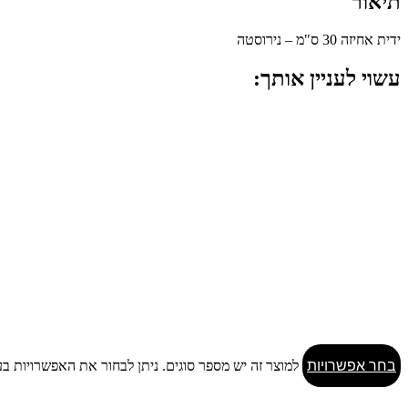
תיאור
ידית אחיזה 30 ס"מ – נירוסטה
עשוי לעניין אותך:
בחר אפשרויות
למוצר זה יש מספר סוגים. ניתן לבחור את האפשרויות ב