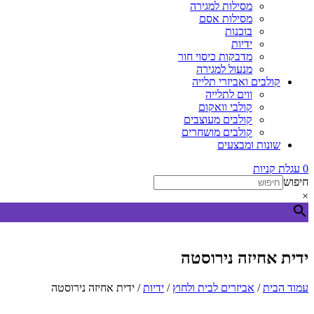
מסילות למגירה
מסילות אסם
בוכנות
ידיות
מדבקות כיסוי חור
מנעול למגירה
קולבים ואביזרי תלייה
ווים לתלייה
קולבי וואקום
קולבים מעוצבים
קולבים מושחרים
שונות ומבצעים
0
עגלת קניות
חיפוש
×
ידית אחיזה נירוסטה
עמוד הבית
/
אביזרים לבית ולחוץ
/
ידיות
/ ידית אחיזה נירוסטה