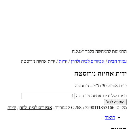
התמונות להמחשה בלבד *ט.ל.ח
עמוד הבית
/
אביזרים לבית ולחוץ
/
ידיות
/ ידית אחיזה נירוסטה
ידית אחיזה נירוסטה
ידית אחיזה 30 ס"מ – נירוסטה
כמות של ידית אחיזה נירוסטה
הוספה לסל
מק"ט:
G268 \ 7290111853166
קטגוריות:
אביזרים לבית ולחוץ
,
ידיות
תיאור