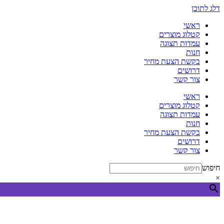
דלג לתוכן
ראשי
קטלוג מוצרים
עמדות תצוגה
חנות
בקשת הצעת מחיר
דרושים
צור קשר
ראשי
קטלוג מוצרים
עמדות תצוגה
חנות
בקשת הצעת מחיר
דרושים
צור קשר
חיפוש
×