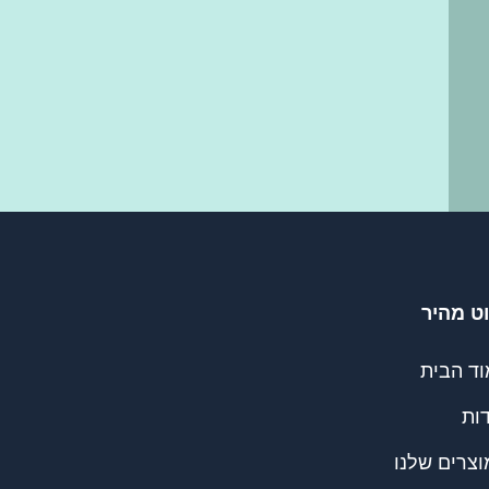
וט מהיר
וד הבית
ות
צרים שלנו