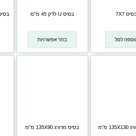
סיס 7X7
בסיס U לדק 45 מ"מ
בסיס U רחב לעמוד 5
₪
1
₪
1
וספה לסל
בחר אפשרויות
13 מ"מ
בסיס מדורג 135X90 מ"מ