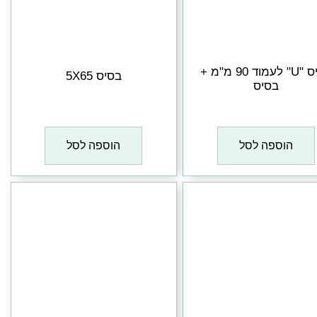
בסיס "U" לעמוד 90 מ"מ +
בסיס 5X65
בסיס
₪
1
₪
1
הוספה לסל
הוספה לסל