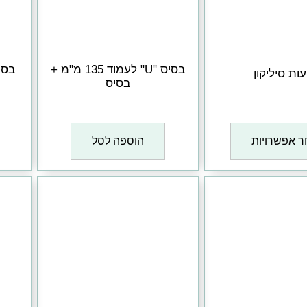
בסיס "U" לעמוד 135 מ"מ +
עות סיליקון
בסיס
₪
1
₪
1
 אפשרויות
הוספה לסל