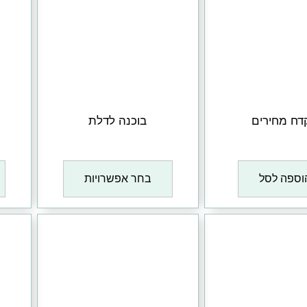
דח מחירים
בוכנה לדלת
₪
1
₪
1
וספה לסל
בחר אפשרויות