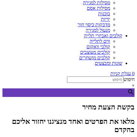
מסילות למגירה
מסילות אסם
בוכנות
ידיות
מדבקות כיסוי חור
מנעול למגירה
קולבים ואביזרי תלייה
ווים לתלייה
קולבי וואקום
קולבים מעוצבים
קולבים מושחרים
שונות ומבצעים
0
עגלת קניות
חיפוש
×
בקשת הצעת מחיר
מלאו את הפרטים ואחד מנציגנו יחזור אליכם
בהקדם