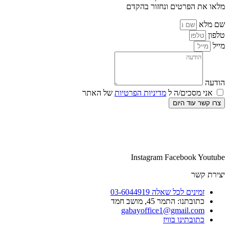
מלאו את הפרטים ונחזור בהקדם
שם מלא
טלפון
מייל
הודעה
אני מסכים/ה ל
מדיניות הפרטיות
של האתר
צרו קשר עוד היום
Instagram
Facebook
Youtube
יצירת קשר
זמינים לכל שאלה 03-6044919
כתובתנו: התמר 45, מושב חמד​
gabayoffice1@gmail.com
כתובתינו בוויז