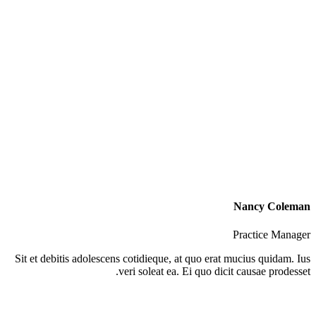
Nancy Coleman
Practice Manager
Sit et debitis adolescens cotidieque, at quo erat mucius quidam. Ius
veri soleat ea. Ei quo dicit causae prodesset.