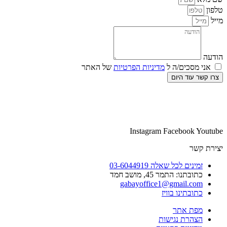
טלפון
מייל
הודעה
אני מסכים/ה ל
מדיניות הפרטיות
של האתר
צרו קשר עוד היום
Instagram
Facebook
Youtube
יצירת קשר
זמינים לכל שאלה 03-6044919
כתובתנו: התמר 45, מושב חמד​
gabayoffice1@gmail.com
כתובתינו בוויז
מפת אתר
הצהרת נגישות