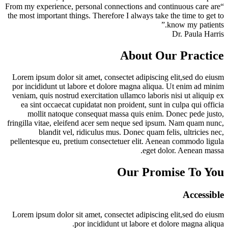
“From my experience, personal connections and continuous care are
the most important things. Therefore I always take the time to get to
know my patients.”
Dr. Paula Harris
About Our Practice
Lorem ipsum dolor sit amet, consectet adipiscing elit,sed do eiusm
por incididunt ut labore et dolore magna aliqua. Ut enim ad minim
veniam, quis nostrud exercitation ullamco laboris nisi ut aliquip ex
ea sint occaecat cupidatat non proident, sunt in culpa qui officia
mollit natoque consequat massa quis enim. Donec pede justo,
fringilla vitae, eleifend acer sem neque sed ipsum. Nam quam nunc,
blandit vel, ridiculus mus. Donec quam felis, ultricies nec,
pellentesque eu, pretium consectetuer elit. Aenean commodo ligula
eget dolor. Aenean massa.
Our Promise To You
Accessible
Lorem ipsum dolor sit amet, consectet adipiscing elit,sed do eiusm
por incididunt ut labore et dolore magna aliqua.