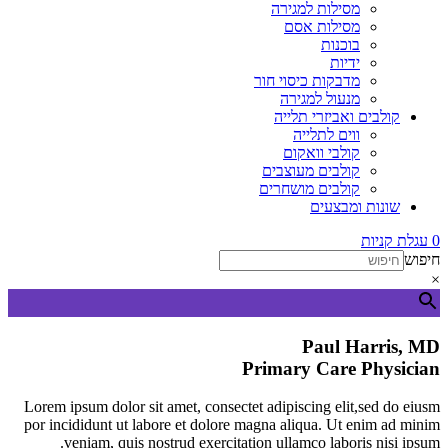
מסילות למגירה
מסילות אסם
בוכנות
ידיות
מדבקות כיסוי חור
מנעול למגירה
קולבים ואביזרי תלייה
ווים לתלייה
קולבי וואקום
קולבים מעוצבים
קולבים מושחרים
שונות ומבצעים
0
עגלת קניות
חיפוש
×
Paul Harris, MD
Primary Care Physician
Lorem ipsum dolor sit amet, consectet adipiscing elit,sed do eiusm
por incididunt ut labore et dolore magna aliqua. Ut enim ad minim
veniam, quis nostrud exercitation ullamco laboris nisi ipsum.