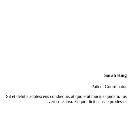
Sarah King
Patient Coordinator
Sit et debitis adolescens cotidieque, at quo erat mucius quidam. Ius
veri soleat ea. Ei quo dicit causae prodesset.