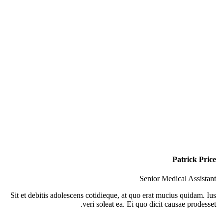
Patrick Price
Senior Medical Assistant
Sit et debitis adolescens cotidieque, at quo erat mucius quidam. Ius
veri soleat ea. Ei quo dicit causae prodesset.