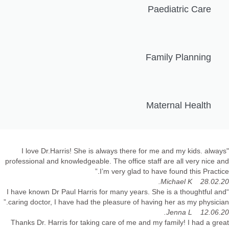
Paediatric Care
Family Planning
Maternal Health
"I love Dr.Harris! She is always there for me and my kids. always
professional and knowledgeable. The office staff are all very nice and
I’m very glad to have found this Practice.”
28.02.20 Michael K.
“I have known Dr Paul Harris for many years. She is a thoughtful and
caring doctor, I have had the pleasure of having her as my physician.”
12.06.20 Jenna L.
Thanks Dr. Harris for taking care of me and my family! I had a great