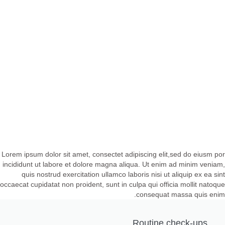
Lorem ipsum dolor sit amet, consectet adipiscing elit,sed do eiusm por
incididunt ut labore et dolore magna aliqua. Ut enim ad minim veniam,
quis nostrud exercitation ullamco laboris nisi ut aliquip ex ea sint
occaecat cupidatat non proident, sunt in culpa qui officia mollit natoque
consequat massa quis enim.
Routine check-ups