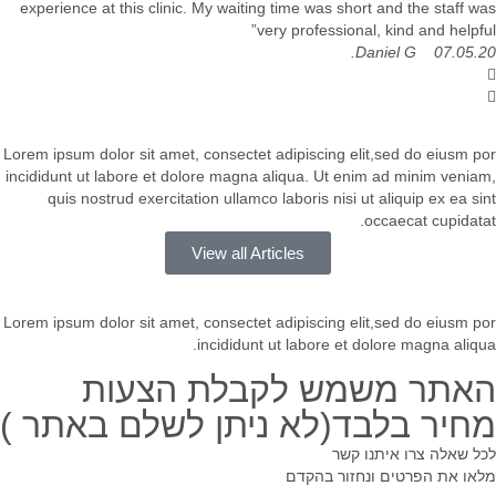
experience at this clinic. My waiting time was short and the staff was
very professional, kind and helpful”
07.05.20 Daniel G.
Lorem ipsum dolor sit amet, consectet adipiscing elit,sed do eiusm por
incididunt ut labore et dolore magna aliqua. Ut enim ad minim veniam,
quis nostrud exercitation ullamco laboris nisi ut aliquip ex ea sint
occaecat cupidatat.
View all Articles
Lorem ipsum dolor sit amet, consectet adipiscing elit,sed do eiusm por
incididunt ut labore et dolore magna aliqua.
האתר משמש לקבלת הצעות
מחיר בלבד(לא ניתן לשלם באתר )
לכל שאלה צרו איתנו קשר
מלאו את הפרטים ונחזור בהקדם