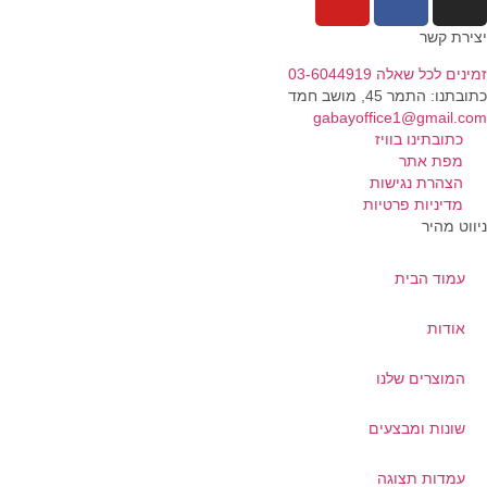
יצירת קשר
זמינים לכל שאלה 03-6044919
כתובתנו: התמר 45, מושב חמד​
gabayoffice1@gmail.com
כתובתינו בוויז
מפת אתר
הצהרת נגישות
מדיניות פרטיות
ניווט מהיר
עמוד הבית
אודות
המוצרים שלנו
שונות ומבצעים
עמדות תצוגה