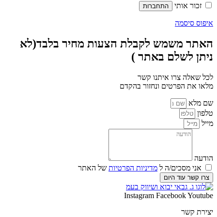
זכור אותי
התחברות
איפוס סיסמה
האתר משמש לקבלת הצעות מחיר בלבד(לא
ניתן לשלם באתר )
לכל שאלה צרו איתנו קשר
מלאו את הפרטים ונחזור בהקדם
שם מלא
טלפון
מייל
הודעה
אני מסכים/ה ל
מדיניות הפרטיות
של האתר
צרו קשר עוד היום
Instagram
Facebook
Youtube
יצירת קשר