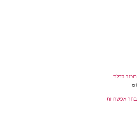
בוכנה לדלת
₪
1
בחר אפשרויות
מוצר
ה
ש
ספר
וגים.