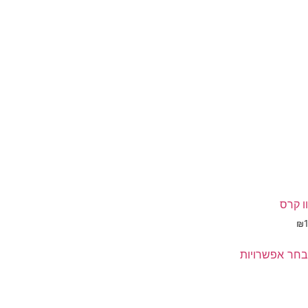
אפשרויות
עמוד
מוצר
וו קרס
₪
1
בחר אפשרויות
מוצר
ה
ש