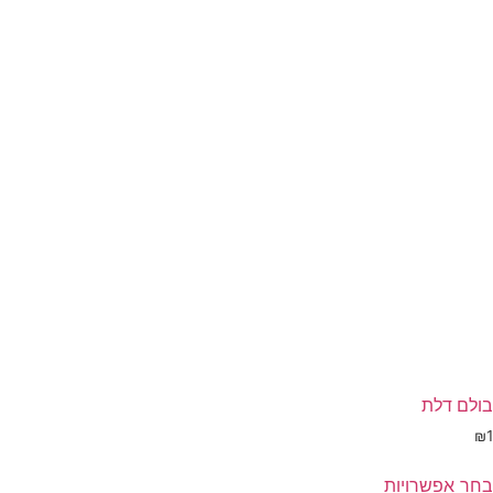
יתן
בחור
ת
אפשרויות
עמוד
מוצר
בולם דלת
₪
1
בחר אפשרויות