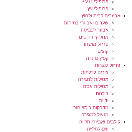
פרופילי P.V.C
פרופילי עץ
אביזרים לבית ולחוץ
שערים ואביזרי בטיחות
אבזור לכביסה
מחליקי רהיטים
פרזול מושחר
קוצים
קפיץ נדנדה
פרזול לנגרות
צירים לדלתות
מסילות למגירה
מסילות אסם
בוכנות
ידיות
מדבקות כיסוי חור
מנעול למגירה
קולבים ואביזרי תלייה
ווים לתלייה