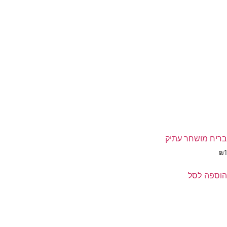
עמוד
מוצר
בריח מושחר עתיק
₪
1
הוספה לסל