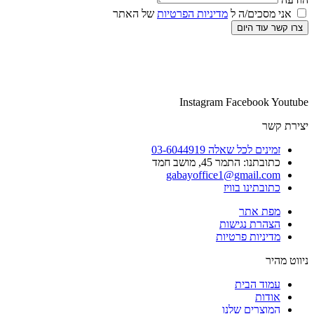
אני מסכים/ה ל
מדיניות הפרטיות
של האתר
צרו קשר עוד היום
Instagram
Facebook
Youtube
יצירת קשר
זמינים לכל שאלה 03-6044919
כתובתנו: התמר 45, מושב חמד​
gabayoffice1@gmail.com
כתובתינו בוויז
מפת אתר
הצהרת נגישות
מדיניות פרטיות
ניווט מהיר
עמוד הבית
אודות
המוצרים שלנו