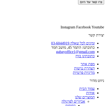
צרו קשר עוד היום
Instagram
Facebook
Youtube
יצירת קשר
זמינים לכל שאלה 03-6044919
כתובתנו: התמר 45, מושב חמד​
gabayoffice1@gmail.com
כתובתינו בוויז
מפת אתר
הצהרת נגישות
מדיניות פרטיות
ניווט מהיר
עמוד הבית
אודות
המוצרים שלנו
אביזרים לפרגולה
בסיסים