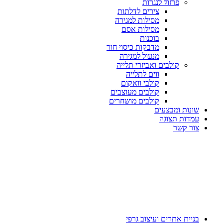
פרזול לנגרות
צירים לדלתות
מסילות למגירה
מסילות אסם
בוכנות
מדבקות כיסוי חור
מנעול למגירה
קולבים ואביזרי תלייה
ווים לתלייה
קולבי וואקום
קולבים מעוצבים
קולבים מושחרים
שונות ומבצעים
עמדות תצוגה
צור קשר
בניית אתרים ועיצוב גרפי