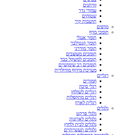
זוויתנים
עמודי גדר
שטוחים
תושבות קיר
מדפים
תומכי מדף
תומך אנגלי
תומך קנטילבר
תומך מודרני
תומכים מעוצבים
תומכים למשקל כבד
תומכים רב שימושיים
מערכת מידוף מודולרית
רגליים
חמורים
רגלי סיכה
רגליים לשולחן
רגליים מתקפלות
רגלית לארון
גלגלים
גלגלי פרקט
גלגלים לארונות
גלגלים לבית ולחוץ
גלגלים תעשייתיים