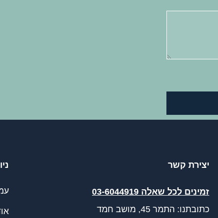
יצירת קשר
ניו
עמ
זמינים לכל שאלה 03-6044919
כתובתנו: התמר 45, מושב חמד​
אוד