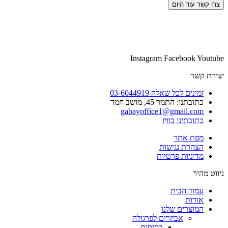
צרו קשר עוד היום
Instagram
Facebook
Youtube
יצירת קשר
זמינים לכל שאלה 03-6044919
כתובתנו: התמר 45, מושב חמד​
gabayoffice1@gmail.com
כתובתינו בוויז
מפת אתר
הצהרת נגישות
מדיניות פרטיות
ניווט מהיר
עמוד הבית
אודות
המוצרים שלנו
אביזרים לפרגולה
בסיסים