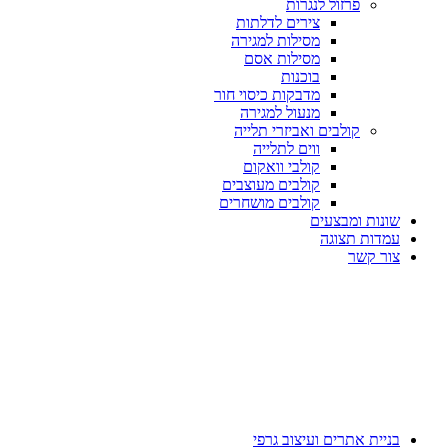
פרזול לנגרות
צירים לדלתות
מסילות למגירה
מסילות אסם
בוכנות
מדבקות כיסוי חור
מנעול למגירה
קולבים ואביזרי תלייה
ווים לתלייה
קולבי וואקום
קולבים מעוצבים
קולבים מושחרים
שונות ומבצעים
עמדות תצוגה
צור קשר
בניית אתרים ועיצוב גרפי