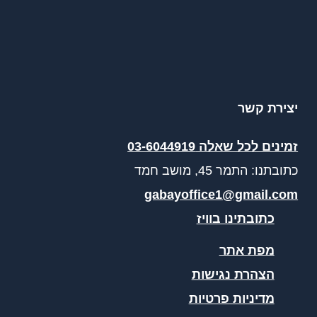
יצירת קשר
זמינים לכל שאלה 03-6044919
כתובתנו: התמר 45, מושב חמד​
gabayoffice1@gmail.com
כתובתינו בוויז
מפת אתר
הצהרת נגישות
מדיניות פרטיות