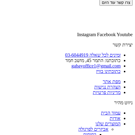
צרו קשר עוד היום
Instagram
Facebook
Youtube
יצירת קשר
זמינים לכל שאלה 03-6044919
כתובתנו: התמר 45, מושב חמד​
gabayoffice1@gmail.com
כתובתינו בוויז
מפת אתר
הצהרת נגישות
מדיניות פרטיות
ניווט מהיר
עמוד הבית
אודות
המוצרים שלנו
אביזרים לפרגולה
בסיסים