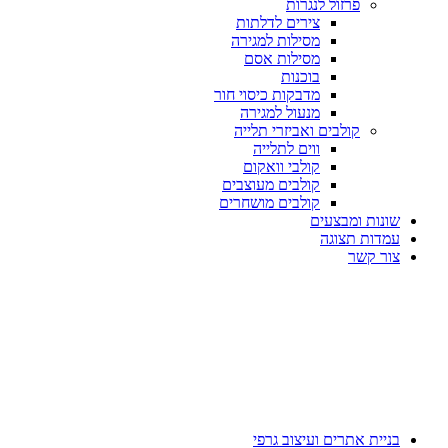
פרזול לנגרות
צירים לדלתות
מסילות למגירה
מסילות אסם
בוכנות
מדבקות כיסוי חור
מנעול למגירה
קולבים ואביזרי תלייה
ווים לתלייה
קולבי וואקום
קולבים מעוצבים
קולבים מושחרים
שונות ומבצעים
עמדות תצוגה
צור קשר
בניית אתרים ועיצוב גרפי