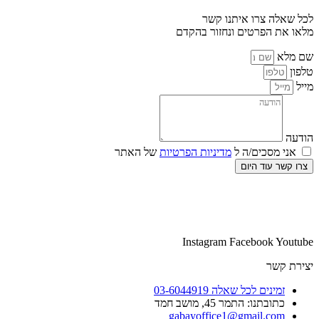
לכל שאלה צרו איתנו קשר
מלאו את הפרטים ונחזור בהקדם
שם מלא
טלפון
מייל
הודעה
אני מסכים/ה ל
מדיניות הפרטיות
של האתר
צרו קשר עוד היום
Instagram
Facebook
Youtube
יצירת קשר
זמינים לכל שאלה 03-6044919
כתובתנו: התמר 45, מושב חמד​
gabayoffice1@gmail.com