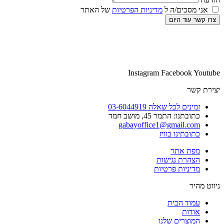
אני מסכים/ה ל
מדיניות הפרטיות
של האתר
צרו קשר עוד היום
Instagram
Facebook
Youtube
יצירת קשר
זמינים לכל שאלה 03-6044919
כתובתנו: התמר 45, מושב חמד​
gabayoffice1@gmail.com
כתובתינו בוויז
מפת אתר
הצהרת נגישות
מדיניות פרטיות
ניווט מהיר
עמוד הבית
אודות
המוצרים שלנו