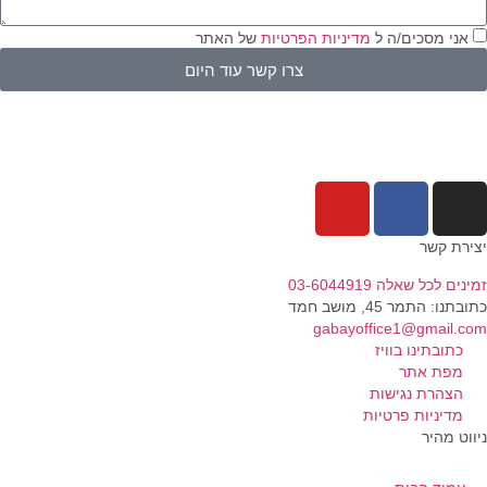
אני מסכים/ה ל
מדיניות הפרטיות
של האתר
צרו קשר עוד היום
יצירת קשר
זמינים לכל שאלה 03-6044919
כתובתנו: התמר 45, מושב חמד​
gabayoffice1@gmail.com
כתובתינו בוויז
מפת אתר
הצהרת נגישות
מדיניות פרטיות
ניווט מהיר