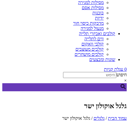
מסילות למגירה
מסילות אסם
בוכנות
ידיות
מדבקות כיסוי חור
מנעול למגירה
קולבים ואביזרי תלייה
ווים לתלייה
קולבי וואקום
קולבים מעוצבים
קולבים מושחרים
שונות ומבצעים
0
עגלת קניות
חיפוש
×
גלגל אוקולון ישר
עמוד הבית
/
גלגלים
/ גלגל אוקולון ישר