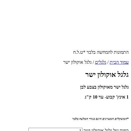
התמונות להמחשה בלבד *ט.ל.ח
עמוד הבית
/
גלגלים
/ גלגל אוקולון ישר
גלגל אוקולון ישר
גלגל ישר מאוקולון בצבע לבן
1 אינץ' קבוע- עד 10 ק"ג
*המשקלים המצוינים הינם בגדר המלצה בלבד
כמות של גלגל אוקולון ישר