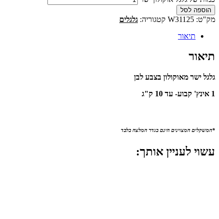
הוספה לסל
מק"ט:
W31125
קטגוריה:
גלגלים
תיאור
תיאור
גלגל ישר מאוקולון בצבע לבן
1 אינץ' קבוע- עד 10 ק"ג
*המשקלים המצוינים הינם בגדר המלצה בלבד
עשוי לעניין אותך: