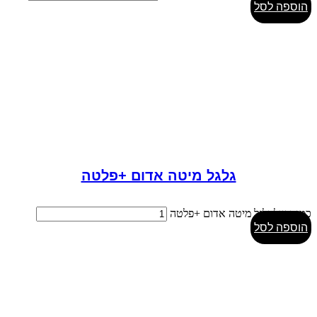
הוספה לסל
גלגל מיטה אדום +פלטה
כמות של גלגל מיטה אדום +פלטה
הוספה לסל