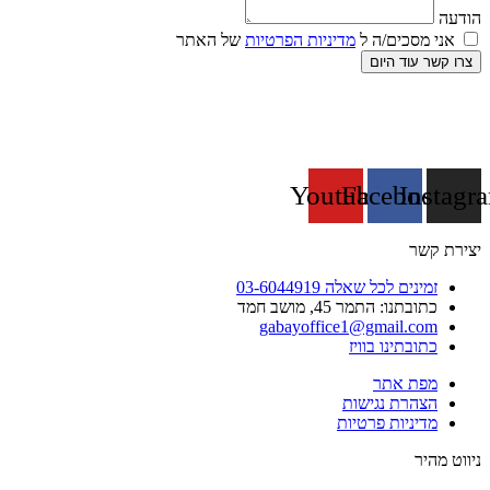
הודעה
אני מסכים/ה ל
מדיניות הפרטיות
של האתר
צרו קשר עוד היום
Youtube
Facebook
Instagr
יצירת קשר
זמינים לכל שאלה 03-6044919
כתובתנו: התמר 45, מושב חמד​
gabayoffice1@gmail.com
כתובתינו בוויז
מפת אתר
הצהרת נגישות
מדיניות פרטיות
ניווט מהיר