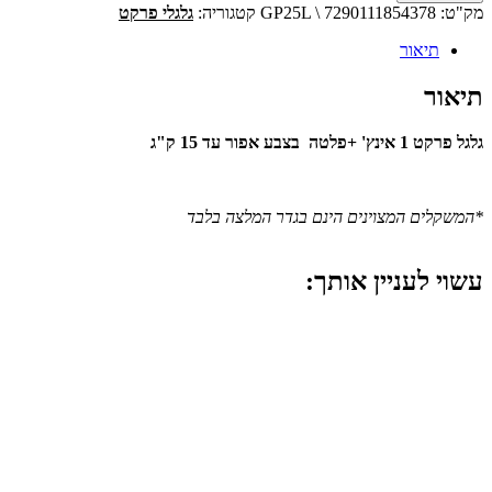
מק"ט:
GP25L \ 7290111854378
קטגוריה:
גלגלי פרקט
תיאור
תיאור
גלגל פרקט 1 אינץ' +פלטה בצבע אפור עד 15 ק"ג
*המשקלים המצוינים הינם בגדר המלצה בלבד
עשוי לעניין אותך: