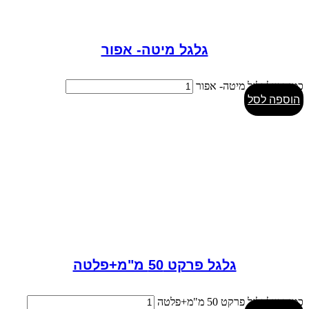
גלגל מיטה- אפור
כמות של גלגל מיטה- אפור
הוספה לסל
גלגל פרקט 50 מ"מ+פלטה
כמות של גלגל פרקט 50 מ"מ+פלטה