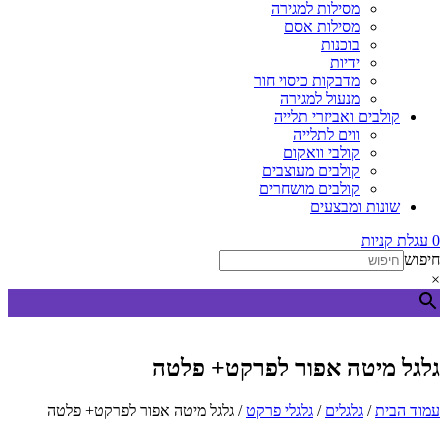
מסילות למגירה
מסילות אסם
בוכנות
ידיות
מדבקות כיסוי חור
מנעול למגירה
קולבים ואביזרי תלייה
ווים לתלייה
קולבי וואקום
קולבים מעוצבים
קולבים מושחרים
שונות ומבצעים
0
עגלת קניות
חיפוש
×
גלגל מיטה אפור לפרקט+ פלטה
עמוד הבית
/
גלגלים
/
גלגלי פרקט
/ גלגל מיטה אפור לפרקט+ פלטה