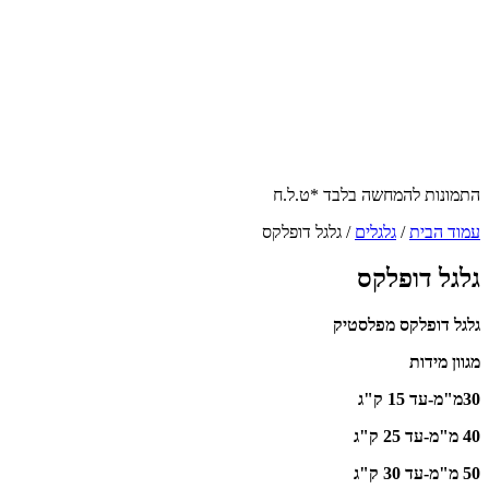
התמונות להמחשה בלבד *ט.ל.ח
עמוד הבית
/
גלגלים
/ גלגל דופלקס
גלגל דופלקס
גלגל דופלקס מפלסטיק
מגוון מידות
30מ"מ-עד 15 ק"ג
40 מ"מ-עד 25 ק"ג
50 מ"מ-עד 30 ק"ג