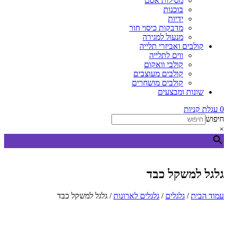
מסילות אסם
בוכנות
ידיות
מדבקות כיסוי חור
מנעול למגירה
קולבים ואביזרי תלייה
ווים לתלייה
קולבי וואקום
קולבים מעוצבים
קולבים מושחרים
שונות ומבצעים
0
עגלת קניות
חיפוש
×
גלגל למשקל כבד
עמוד הבית
/
גלגלים
/
גלגלים לארונות
/ גלגל למשקל כבד