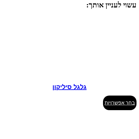
עשוי לעניין אותך:
גלגל סיליקון
למוצר
בחר אפשרויות
זה
יש
מספר
סוגים.
ניתן
לבחור