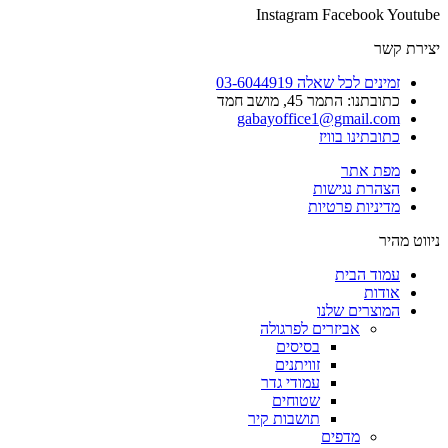
Instagram
Facebook
Youtube
יצירת קשר
זמינים לכל שאלה 03-6044919
כתובתנו: התמר 45, מושב חמד​
gabayoffice1@gmail.com
כתובתינו בוויז
מפת אתר
הצהרת נגישות
מדיניות פרטיות
ניווט מהיר
עמוד הבית
אודות
המוצרים שלנו
אביזרים לפרגולה
בסיסים
זוויתנים
עמודי גדר
שטוחים
תושבות קיר
מדפים