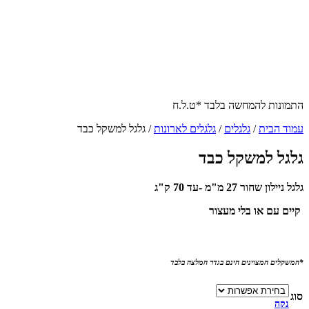
התמונות להמחשה בלבד *ט.ל.ח
עמוד הבית
/
גלגלים
/
גלגלים לארונות
/ גלגל למשקל כבד
גלגל למשקל כבד
גלגל ניילון שחור 27 מ"מ -עד 70 ק"ג
קיים עם או בלי מעצור
*המשקלים המצוינים הינם בגדר המלצה בלבד
סוג
נקה