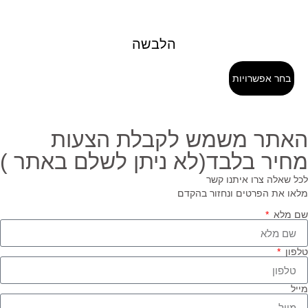
הלבשה
בחר אפשרויות
אתר משמש לקבלת הצעות
חיר בלבד(לא ניתן לשלם באתר )
ל שאלה צרו איתנו קשר
או את הפרטים ונחזור בהקדם
 מלא
פון
יל