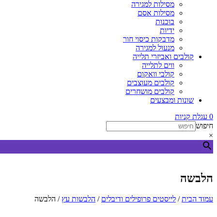
מסילות למגירה
מסילות אסם
בוכנות
ידיות
מדבקות כיסוי חור
מנעול למגירה
קולבים ואביזרי תלייה
ווים לתלייה
קולבי וואקום
קולבים מעוצבים
קולבים מושחרים
שונות ומבצעים
0
עגלת קניות
חיפוש
×
הלבשה
עמוד הבית
/
לייסטים פרופילים ודיבלים
/
הלבשות עץ
/ הלבשה