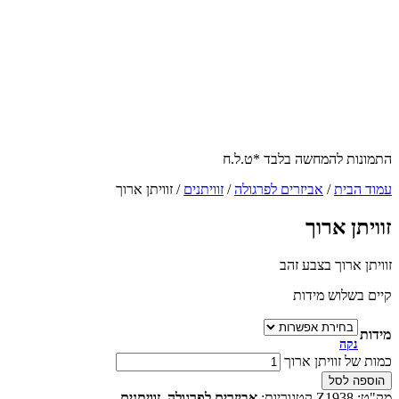
התמונות להמחשה בלבד *ט.ל.ח
עמוד הבית
/
אביזרים לפרגולה
/
זוויתנים
/ זוויתן ארוך
זוויתן ארוך
זוויתן ארוך בצבע זהב
קיים בשלוש מידות
מידות
נקה
כמות של זוויתן ארוך
הוספה לסל
מק"ט:
Z1938
קטגוריות:
אביזרים לפרגולה
,
זוויתנים