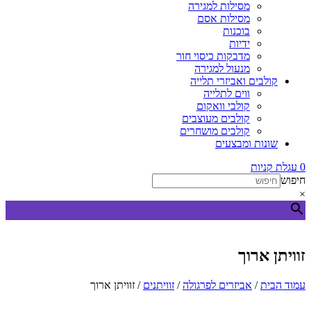
מסילות למגירה
מסילות אסם
בוכנות
ידיות
מדבקות כיסוי חור
מנעול למגירה
קולבים ואביזרי תלייה
ווים לתלייה
קולבי וואקום
קולבים מעוצבים
קולבים מושחרים
שונות ומבצעים
0
עגלת קניות
חיפוש
×
זוויתן ארוך
עמוד הבית
/
אביזרים לפרגולה
/
זוויתנים
/ זוויתן ארוך