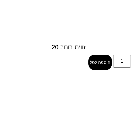
זווית רוחב 20
הוספה לסל