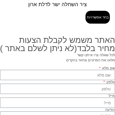
ציר השחלה ישר לדלת ארון
בחר אפשרויות
אתר משמש לקבלת הצעות
חיר בלבד(לא ניתן לשלם באתר )
ל שאלה צרו איתנו קשר
או את הפרטים ונחזור בהקדם
 מלא
פון
יל
דעה