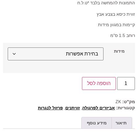
התמונות להמחשה בלבד *ט.ל.ח
זווית כיסא בצבע אבץ
קיימות במגוון מידות
רוחב 1.5 ס"מ
מידות
הוספה לסל
מק"ט:
ZK
קטגוריות:
אביזרים לפרגולה
,
זוויתנים
,
פרזול לנגרות
תיאור
מידע נוסף