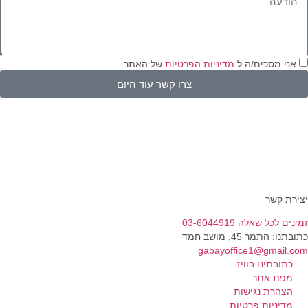
אני מסכים/ה ל
מדיניות הפרטיות
של האתר
צרו קשר עוד היום
ירת קשר
נים לכל שאלה 03-6044919
בתנו: התמר 45, מושב חמד​
gabayoffice1@gmail.c
כתובתינו בוויז
מפת אתר
הצהרת נגישות
מדיניות פרטיות