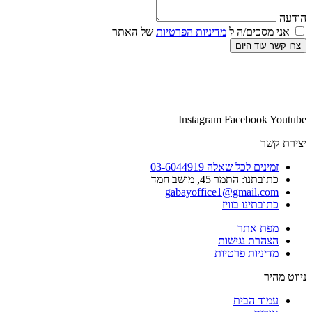
הודעה
אני מסכים/ה ל
מדיניות הפרטיות
של האתר
צרו קשר עוד היום
Instagram
Facebook
Youtube
יצירת קשר
זמינים לכל שאלה 03-6044919
כתובתנו: התמר 45, מושב חמד​
gabayoffice1@gmail.com
כתובתינו בוויז
מפת אתר
הצהרת נגישות
מדיניות פרטיות
ניווט מהיר
עמוד הבית