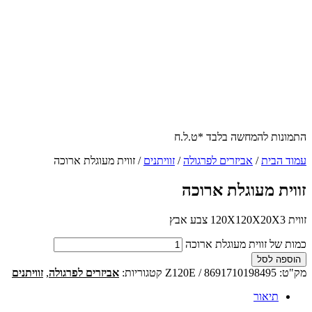
התמונות להמחשה בלבד *ט.ל.ח
עמוד הבית
/
אביזרים לפרגולה
/
זוויתנים
/ זווית מעוגלת ארוכה
זווית מעוגלת ארוכה
זווית 120X120X20X3 צבע אבץ
כמות של זווית מעוגלת ארוכה
הוספה לסל
מק"ט:
Z120E / 8691710198495
קטגוריות:
אביזרים לפרגולה
,
זוויתנים
תיאור