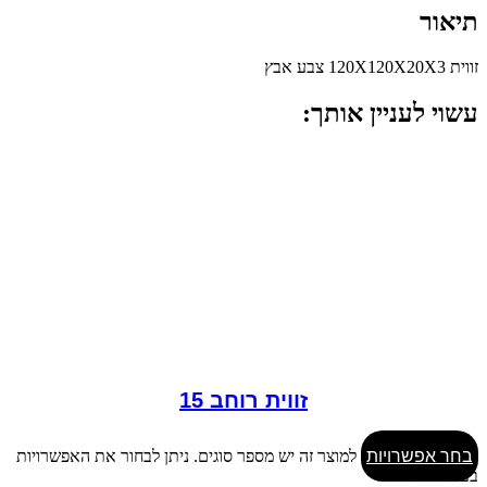
תיאור
זווית 120X120X20X3 צבע אבץ
עשוי לעניין אותך:
זווית רוחב 15
בחר אפשרויות
למוצר זה יש מספר סוגים. ניתן לבחור את האפשרויות
בעמוד המוצר