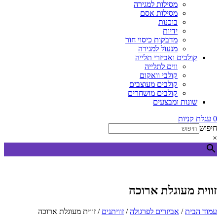
מסילות למגירה
מסילות אסם
בוכנות
ידיות
מדבקות כיסוי חור
מנעול למגירה
קולבים ואביזרי תלייה
ווים לתלייה
קולבי וואקום
קולבים מעוצבים
קולבים מושחרים
שונות ומבצעים
0
עגלת קניות
חיפוש
×
זווית מעוגלת ארוכה
עמוד הבית
/
אביזרים לפרגולה
/
זוויתנים
/ זווית מעוגלת ארוכה