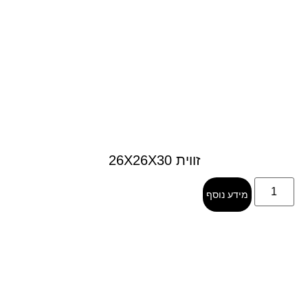
זווית 26X26X30
מידע נוסף