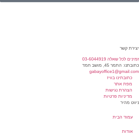
ירת קשר
נים לכל שאלה 03-6044919
בתנו: התמר 45, מושב חמד​
gabayoffice1@gmail.c
כתובתינו בוויז
מפת אתר
הצהרת נגישות
מדיניות פרטיות
ווט מהיר
עמוד הבית
אודות