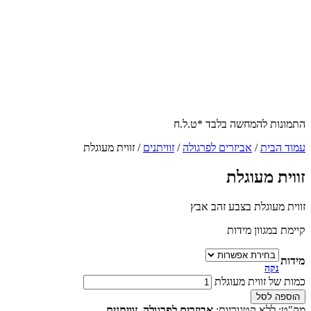
התמונות להמחשה בלבד *ט.ל.ח
עמוד הבית
/
אביזרים לפרגולה
/
זוויתנים
/ זווית מעוגלת
זווית מעוגלת
זווית מעוגלת בצבע זהב אבץ
קיימת במגוון מידות
מידות
נקה
כמות של זווית מעוגלת
הוספה לסל
מק"ט:
ללא
קטגוריות:
אביזרים לפרגולה
,
זוויתנים