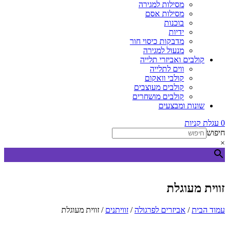
מסילות למגירה
מסילות אסם
בוכנות
ידיות
מדבקות כיסוי חור
מנעול למגירה
קולבים ואביזרי תלייה
ווים לתלייה
קולבי וואקום
קולבים מעוצבים
קולבים מושחרים
שונות ומבצעים
0
עגלת קניות
חיפוש
×
זווית מעוגלת
עמוד הבית
/
אביזרים לפרגולה
/
זוויתנים
/ זווית מעוגלת