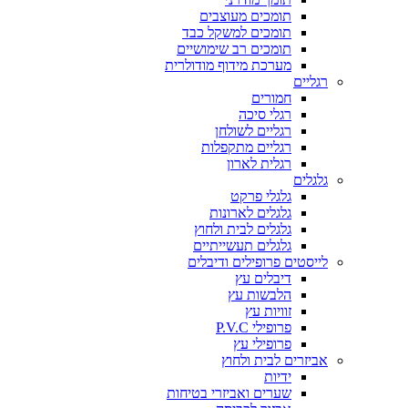
תומכים מעוצבים
תומכים למשקל כבד
תומכים רב שימושיים
מערכת מידוף מודולרית
רגליים
חמורים
רגלי סיכה
רגליים לשולחן
רגליים מתקפלות
רגלית לארון
גלגלים
גלגלי פרקט
גלגלים לארונות
גלגלים לבית ולחוץ
גלגלים תעשייתיים
לייסטים פרופילים ודיבלים
דיבלים עץ
הלבשות עץ
זוויות עץ
פרופילי P.V.C
פרופילי עץ
אביזרים לבית ולחוץ
ידיות
שערים ואביזרי בטיחות