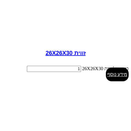
זווית 26X26X30
כמות של זווית 26X26X30
מידע נוסף