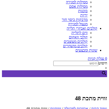
מסילות למגירה
מסילות אסם
בוכנות
ידיות
מדבקות כיסוי חור
מנעול למגירה
קולבים ואביזרי תלייה
ווים לתלייה
קולבי וואקום
קולבים מעוצבים
קולבים מושחרים
שונות ומבצעים
0
עגלת קניות
חיפוש
×
זווית מתכת 48
עמוד הבית
/
אביזרים לפרגולה
/
זוויתנים
/ זווית מתכת 48