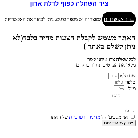
ציר השחלה כפוף לדלת ארון
בחר אפשרויות
למוצר זה יש מספר סוגים. ניתן לבחור את האפשרויות
בעמוד המוצר
האתר משמש לקבלת הצעות מחיר בלבד(לא
ניתן לשלם באתר )
לכל שאלה צרו איתנו קשר
מלאו את הפרטים ונחזור בהקדם
שם מלא
טלפון
מייל
הודעה
אני מסכים/ה ל
מדיניות הפרטיות
של האתר
צרו קשר עוד היום