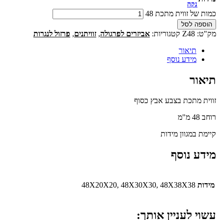
נקה
כמות של זווית מתכת 48
הוספה לסל
מק"ט:
Z48
קטגוריות:
אביזרים לפרגולה
,
זוויתנים
,
פרזול לנגרות
תיאור
מידע נוסף
תיאור
זווית מתכת בצבע אבץ כסוף
רוחב 48 מ"מ
קיימת במגוון מידות
מידע נוסף
מידות
48X20X20, 48X30X30, 48X38X38
עשוי לעניין אותך: