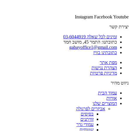
Instagram
Facebook
Youtube
יצירת קשר
זמינים לכל שאלה 03-6044919
כתובתנו: התמר 45, מושב חמד​
gabayoffice1@gmail.com
כתובתינו בוויז
מפת אתר
הצהרת נגישות
מדיניות פרטיות
ניווט מהיר
עמוד הבית
אודות
המוצרים שלנו
אביזרים לפרגולה
בסיסים
זוויתנים
עמודי גדר
שטוחים