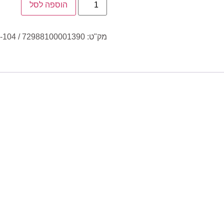
הוספה לסל
מק"ט:
-104 / 72988100001390