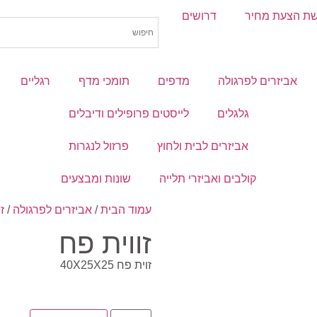
ת הצעת מחיר
דרושים
אביזרים לפרגולה
מדפים
תומכי מדף
רגליים
גלגלים
לייסטים פרופילים ודיבלים
אביזרים לבית ולחוץ
פרזול לנגרות
קולבים ואביזרי תלייה
שונות ומבצעים
עמוד הבית
/
אביזרים לפרגולה
/
ז
זווית פח
זוית פח 40X25X25