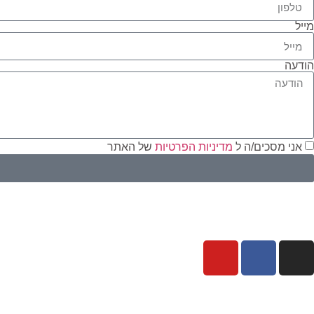
מייל
הודעה
אני מסכים/ה ל
מדיניות הפרטיות
של האתר
י
ז
כ
m