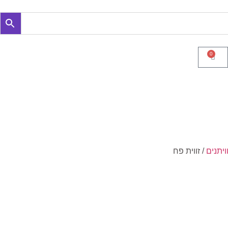
0
וויתנים
/ זווית פח