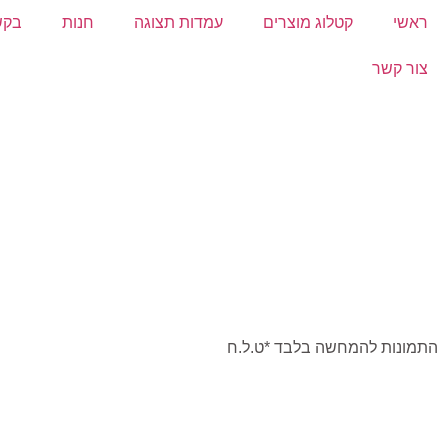
ראשי
קטלוג מוצרים
עמדות תצוגה
חנות
בקש
צור קשר
התמונות להמחשה בלבד *ט.ל.ח