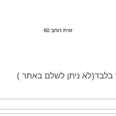
זווית רוחב 60
לבד(לא ניתן לשלם באתר )