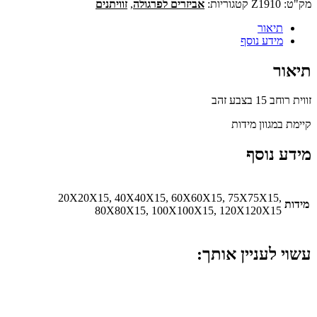
מק"ט:
Z1910
קטגוריות:
אביזרים לפרגולה
,
זוויתנים
תיאור
מידע נוסף
תיאור
זווית רוחב 15 בצבע זהב
קיימת במגוון מידות
מידע נוסף
20X20X15, 40X40X15, 60X60X15, 75X75X15,
מידות
80X80X15, 100X100X15, 120X120X15
עשוי לעניין אותך: