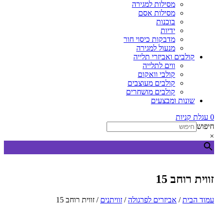
מסילות למגירה
מסילות אסם
בוכנות
ידיות
מדבקות כיסוי חור
מנעול למגירה
קולבים ואביזרי תלייה
ווים לתלייה
קולבי וואקום
קולבים מעוצבים
קולבים מושחרים
שונות ומבצעים
0
עגלת קניות
חיפוש
×
זווית רוחב 15
עמוד הבית
/
אביזרים לפרגולה
/
זוויתנים
/ זווית רוחב 15