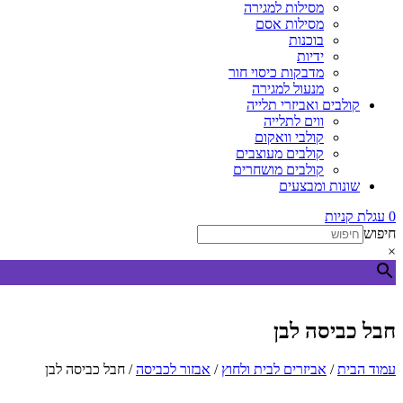
מסילות למגירה
מסילות אסם
בוכנות
ידיות
מדבקות כיסוי חור
מנעול למגירה
קולבים ואביזרי תלייה
ווים לתלייה
קולבי וואקום
קולבים מעוצבים
קולבים מושחרים
שונות ומבצעים
0
עגלת קניות
חיפוש
×
חבל כביסה לבן
עמוד הבית
/
אביזרים לבית ולחוץ
/
אבזור לכביסה
/ חבל כביסה לבן