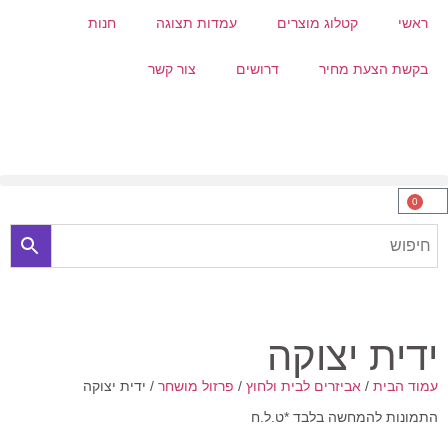
ראשי
קטלוג מוצרים
עמדות תצוגה
חנות
בקשת הצעת מחיר
דרושים
צור קשר
0
ידית יצוקה
עמוד הבית
/
אביזרים לבית ולחוץ
/
פרזול מושחר
/ ידית יצוקה
התמונות להמחשה בלבד *ט.ל.ח