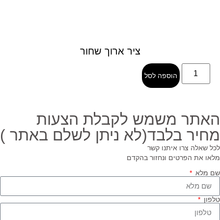
ציר ארוך שחור
הוספה לסל
אתר משמש לקבלת הצעות
חיר בלבד(לא ניתן לשלם באתר )
ל שאלה צרו איתנו קשר
או את הפרטים ונחזור בהקדם
 מלא
פון