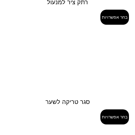
רתק ציר למנעול
בחר אפשרויות
סגר טריקה לשער
בחר אפשרויות