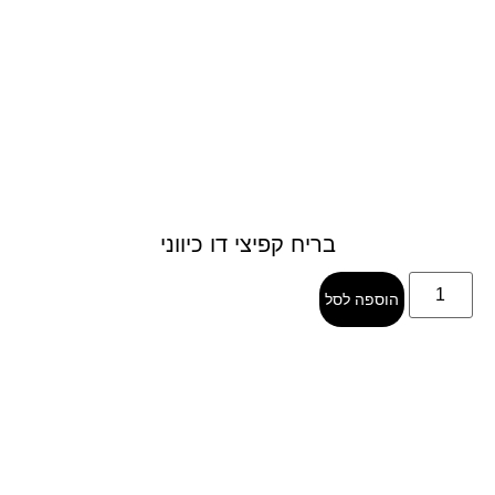
בריח קפיצי דו כיווני
הוספה לסל