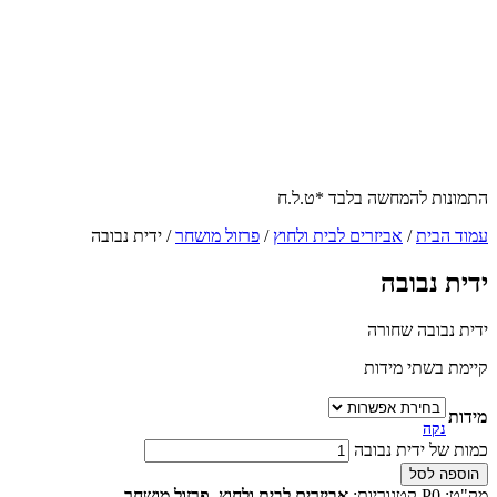
התמונות להמחשה בלבד *ט.ל.ח
עמוד הבית
/
אביזרים לבית ולחוץ
/
פרזול מושחר
/ ידית נבובה
ידית נבובה
ידית נבובה שחורה
קיימת בשתי מידות
מידות
נקה
כמות של ידית נבובה
הוספה לסל
מק"ט:
P0
קטגוריות:
אביזרים לבית ולחוץ
,
פרזול מושחר