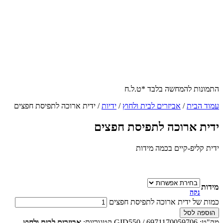
התמונות להמחשה בלבד *ט.ל.ח
עמוד הבית
/
אביזרים לבית ולחוץ
/
ידיות
/ ידית ארוכה לתפיסת חפצים
ידית ארוכה לתפיסת חפצים
ידית קליפ-קיים בכמה מידות
מידות
נקה
כמות של ידית ארוכה לתפיסת חפצים
הוספה לסל
מק"ט:
GID550 / 6971170059706
קטגוריות:
אביזרים לבית ולחוץ
,