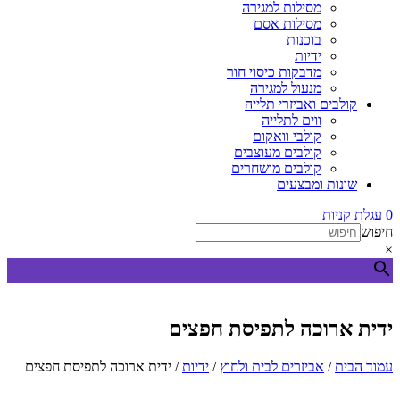
מסילות למגירה
מסילות אסם
בוכנות
ידיות
מדבקות כיסוי חור
מנעול למגירה
קולבים ואביזרי תלייה
ווים לתלייה
קולבי וואקום
קולבים מעוצבים
קולבים מושחרים
שונות ומבצעים
0
עגלת קניות
חיפוש
×
ידית ארוכה לתפיסת חפצים
עמוד הבית
/
אביזרים לבית ולחוץ
/
ידיות
/ ידית ארוכה לתפיסת חפצים