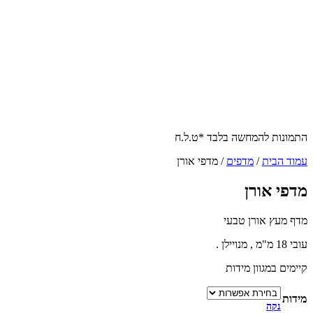
התמונות להמחשה בלבד *ט.ל.ח
עמוד הבית
/
מדפים
/ מדפי אורן
מדפי אורן
מדף מעץ אורן טבעי
עובי 18 מ"מ , מנויילן .
קיימים במגוון מידות
מידות
נקה