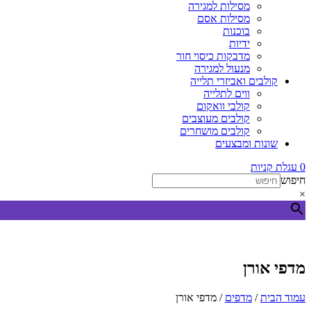
מסילות למגירה
מסילות אסם
בוכנות
ידיות
מדבקות כיסוי חור
מנעול למגירה
קולבים ואביזרי תלייה
ווים לתלייה
קולבי וואקום
קולבים מעוצבים
קולבים מושחרים
שונות ומבצעים
0
עגלת קניות
חיפוש
×
מדפי אורן
עמוד הבית
/
מדפים
/ מדפי אורן