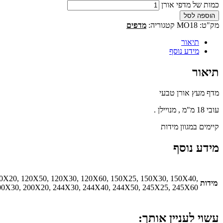
כמות של מדפי אורן
הוספה לסל
מק"ט:
MO18
קטגוריה:
מדפים
תיאור
מידע נוסף
תיאור
מדף מעץ אורן טבעי
עובי 18 מ"מ , מנויילן .
קיימים במגוון מידות
מידע נוסף
20X20, 120X50, 120X30, 120X60, 150X25, 150X30, 150X40,
מידות
00X30, 200X20, 244X30, 244X40, 244X50, 245X25, 245X60
עשוי לעניין אותך: