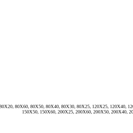
 80X20, 80X60, 80X50, 80X40, 80X30, 80X25, 120X25, 120X40, 1
150X50, 150X60, 200X25, 200X60, 200X50, 200X40, 2