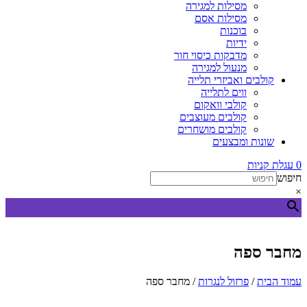
מסילות למגירה
מסילות אסם
בוכנות
ידיות
מדבקות כיסוי חור
מנעול למגירה
קולבים ואביזרי תלייה
ווים לתלייה
קולבי וואקום
קולבים מעוצבים
קולבים מושחרים
שונות ומבצעים
0
עגלת קניות
חיפוש
×
מחבר ספה
עמוד הבית
/
פרזול לנגרות
/ מחבר ספה