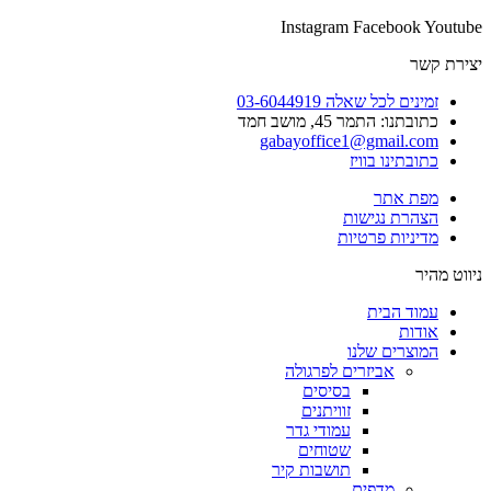
Instagram
Facebook
Youtube
יצירת קשר
זמינים לכל שאלה 03-6044919
כתובתנו: התמר 45, מושב חמד​
gabayoffice1@gmail.com
כתובתינו בוויז
מפת אתר
הצהרת נגישות
מדיניות פרטיות
ניווט מהיר
עמוד הבית
אודות
המוצרים שלנו
אביזרים לפרגולה
בסיסים
זוויתנים
עמודי גדר
שטוחים
תושבות קיר
מדפים