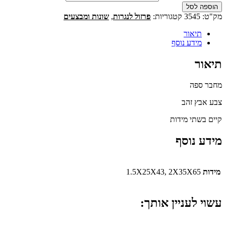
הוספה לסל
מק"ט:
3545
קטגוריות:
פרזול לנגרות
,
שונות ומבצעים
תיאור
מידע נוסף
תיאור
מחבר ספה
צבע אבץ זהב
קיים בשתי מידות
מידע נוסף
מידות
1.5X25X43, 2X35X65
עשוי לעניין אותך: