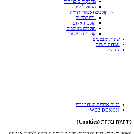
מדבקות כיסוי חור
מנעול למגירה
קולבים ואביזרי תלייה
ווים לתלייה
קולבי וואקום
קולבים מעוצבים
קולבים מושחרים
שונות ומבצעים
עמדות תצוגה
צור קשר
בניית אתרים ועיצוב גרפי
WEB DESIGN
מדיניות עוגיות (Cookies)
האתר משתמש בעוגיות כדי לשפר את חוויית הגלישה, לצורכי אבטחה