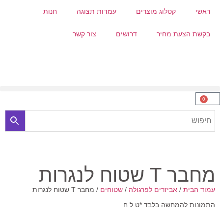
ראשי
קטלוג מוצרים
עמדות תצוגה
חנות
בקשת הצעת מחיר
דרושים
צור קשר
0
מחבר T שטוח לנגרות
עמוד הבית
/
אביזרים לפרגולה
/
שטוחים
/ מחבר T שטוח לנגרות
התמונות להמחשה בלבד *ט.ל.ח