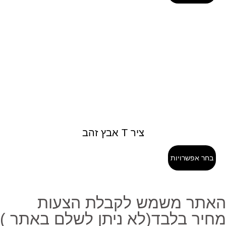
ציר T אבץ זהב
בחר אפשרויות
אתר משמש לקבלת הצעות
חיר בלבד(לא ניתן לשלם באתר )