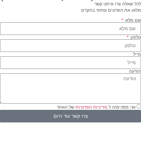
ל שאלה צרו איתנו קשר
או את הפרטים ונחזור בהקדם
 מלא
פון
יל
דעה
אני מסכים/ה ל
מדיניות הפרטיות
של האתר
צרו קשר עוד היום