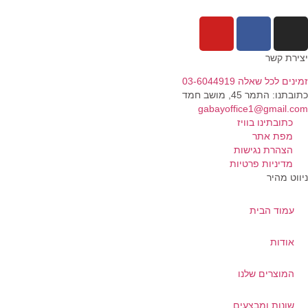
ירת קשר
נים לכל שאלה 03-6044919
בתנו: התמר 45, מושב חמד​
gabayoffice1@gmail.c
כתובתינו בוויז
מפת אתר
הצהרת נגישות
מדיניות פרטיות
ווט מהיר
עמוד הבית
אודות
המוצרים שלנו
שונות ומבצעים