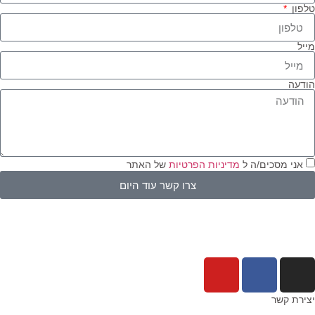
פון
יל
דעה
אני מסכים/ה ל
מדיניות הפרטיות
של האתר
צרו קשר עוד היום
ירת קשר