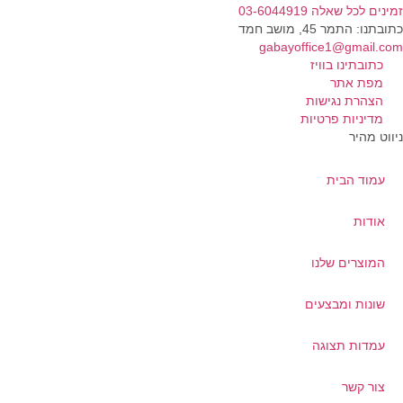
נים לכל שאלה 03-6044919
בתנו: התמר 45, מושב חמד​
gabayoffice1@gmail.c
כתובתינו בוויז
מפת אתר
הצהרת נגישות
מדיניות פרטיות
ווט מהיר
עמוד הבית
אודות
המוצרים שלנו
שונות ומבצעים
עמדות תצוגה
צור קשר