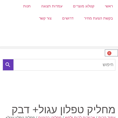
ראשי
קטלוג מוצרים
עמדות תצוגה
חנות
בקשת הצעת מחיר
דרושים
צור קשר
0
מחליק טפלון עגול+ דבק
עמוד הבית
/
אביזרים לבית ולחוץ
/
מחליקי רהיטים
/ מחליק טפלון עגול+