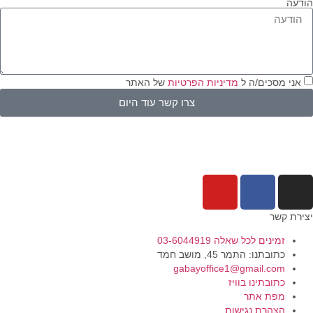
דעה
אני מסכים/ה ל
מדיניות הפרטיות
של האתר
צרו קשר עוד היום
ירת קשר
זמינים לכל שאלה 03-6044919
כתובתנו: התמר 45, מושב חמד​
gabayoffice1@gmail.com
כתובתינו בוויז
מפת אתר
הצהרת נגישות