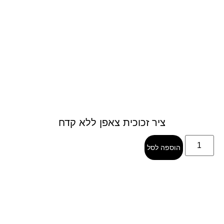
ציר זכוכית צאפן ללא קדח
הוספה לסל