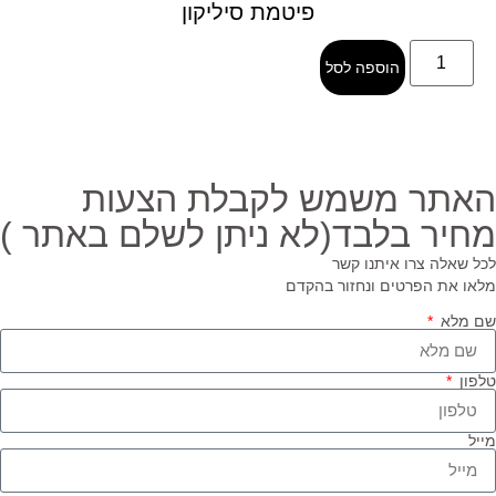
פיטמת סיליקון
הוספה לסל
אתר משמש לקבלת הצעות
חיר בלבד(לא ניתן לשלם באתר )
ל שאלה צרו איתנו קשר
או את הפרטים ונחזור בהקדם
 מלא
פון
יל