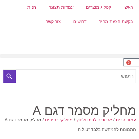
ראשי
קטלוג מוצרים
עמדות תצוגה
חנות
בקשת הצעת מחיר
דרושים
צור קשר
0
מחליק מסמר דגם A
עמוד הבית
/
אביזרים לבית ולחוץ
/
מחליקי רהיטים
/ מחליק מסמר דגם A
התמונות להמחשה בלבד *ט.ל.ח