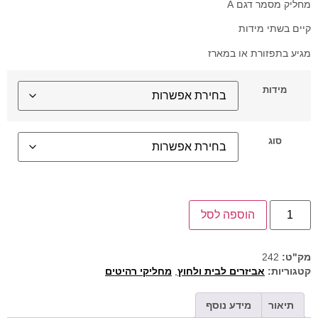
מחליק מסמר דגם A
קיים בשתי מידות
מגיע בתפזורת או במארז
מידות
סוג
הוספה לסל
מק"ט:
242
קטגוריות:
אביזרים לבית ולחוץ
,
מחליקי רהיטים
תיאור
מידע נוסף