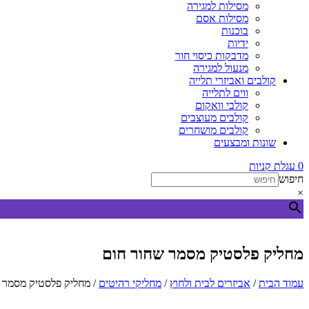
מסילות למגירה
מסילות אסם
בוכנות
ידיות
מדבקות כיסוי חור
מנעול למגירה
קולבים ואביזרי תלייה
ווים לתלייה
קולבי וואקום
קולבים מעוצבים
קולבים מושחרים
שונות ומבצעים
0
עגלת קניות
חיפוש
×
מחליק פלסטיק מסמר שחור חום
עמוד הבית
/
אביזרים לבית ולחוץ
/
מחליקי רהיטים
/ מחליק פלסטיק מסמר 