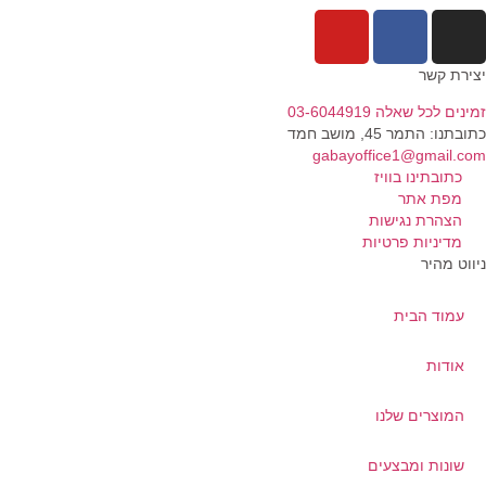
ירת קשר
נים לכל שאלה 03-6044919
בתנו: התמר 45, מושב חמד​
gabayoffice1@gmail.c
כתובתינו בוויז
מפת אתר
הצהרת נגישות
מדיניות פרטיות
ווט מהיר
עמוד הבית
אודות
המוצרים שלנו
שונות ומבצעים