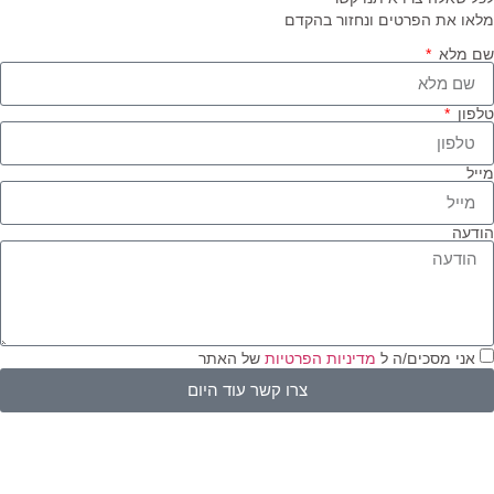
או את הפרטים ונחזור בהקדם
 מלא
פון
יל
דעה
אני מסכים/ה ל
מדיניות הפרטיות
של האתר
צרו קשר עוד היום