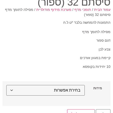
סיסתם 32 (ספור)
עמוד הבית
/
תומכי מדף
/
מערכת מידוף מודולרית
/ מסילה לתומך מדף
סיסתם 32 (ספור)
התמונות להמחשה בלבד *ט.ל.ח
מסילה לתומך מדף
דגם ספור
צבע לבן
קיימת במגוון אורכים
10 יחידות בקופסא
מידות