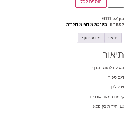
הוספה לסל
מק"ט:
G111
קטגוריה:
מערכת מידוף מודולרית
תיאור
מידע נוסף
תיאור
מסילה לתומך מדף
דגם ספור
צבע לבן
קיימת במגוון אורכים
10 יחידות בקופסא