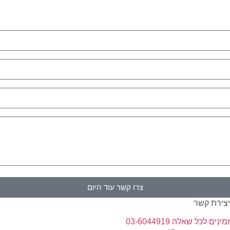
צרו קשר עוד היום
צירת קשר
נ
מינים לכל שאלה 03-6044919