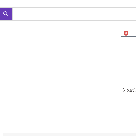
0
למנעול