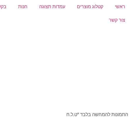
ראשי
קטלוג מוצרים
עמדות תצוגה
חנות
בקש
צור קשר
התמונות להמחשה בלבד *ט.ל.ח