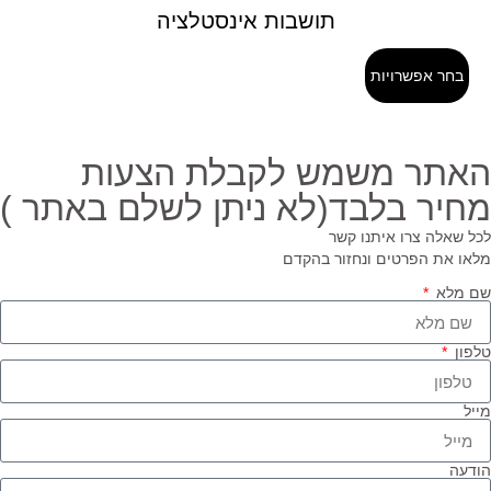
תושבות אינסטלציה
בחר אפשרויות
אתר משמש לקבלת הצעות
חיר בלבד(לא ניתן לשלם באתר )
ל שאלה צרו איתנו קשר
או את הפרטים ונחזור בהקדם
 מלא
פון
יל
דעה