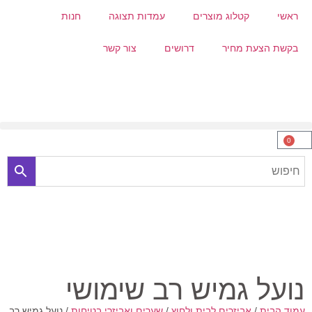
ראשי
קטלוג מוצרים
עמדות תצוגה
חנות
בקשת הצעת מחיר
דרושים
צור קשר
0
נועל גמיש רב שימושי
עמוד הבית
/
אביזרים לבית ולחוץ
/
שערים ואביזרי בטיחות
/ נועל גמיש רב