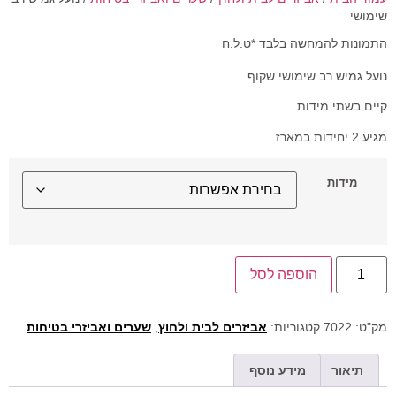
שימושי
התמונות להמחשה בלבד *ט.ל.ח
נועל גמיש רב שימושי שקוף
קיים בשתי מידות
מגיע 2 יחידות במארז
מידות
הוספה לסל
מק"ט:
7022
קטגוריות:
אביזרים לבית ולחוץ
,
שערים ואביזרי בטיחות
תיאור
מידע נוסף