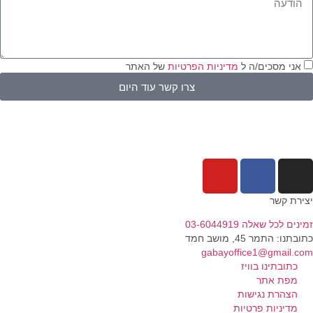
אני מסכים/ה ל
מדיניות הפרטיות
של האתר
צרו קשר עוד היום
ירת קשר
נים לכל שאלה 03-6044919
בתנו: התמר 45, מושב חמד​
gabayoffice1@gmail.c
כתובתינו בוויז
מפת אתר
הצהרת נגישות
מדיניות פרטיות