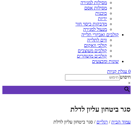
מסילות למגירה
מסילות אסם
בוכנות
ידיות
מדבקות כיסוי חור
מנעול למגירה
קולבים ואביזרי תלייה
ווים לתלייה
קולבי וואקום
קולבים מעוצבים
קולבים מושחרים
שונות ומבצעים
0
עגלת קניות
חיפוש
×
סגר ביטחון עליון לדלת
עמוד הבית
/
רגליים
/ סגר ביטחון עליון לדלת