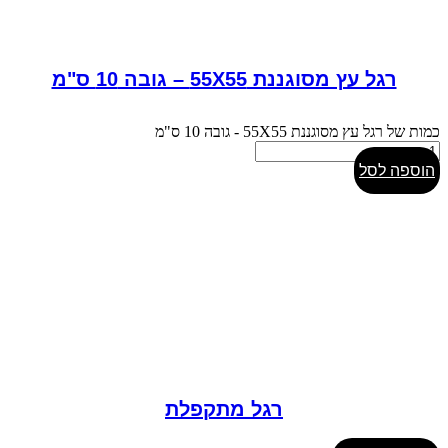
רגל עץ מסוגננת 55X55 – גובה 10 ס"מ
כמות של רגל עץ מסוגננת 55X55 - גובה 10 ס"מ
הוספה לסל
רגל מתקפלת