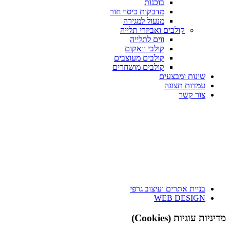
בוכנות
מדבקות כיסוי חור
מנעול למגירה
קולבים ואביזרי תלייה
ווים לתלייה
קולבי וואקום
קולבים מעוצבים
קולבים מושחרים
שונות ומבצעים
עמדות תצוגה
צור קשר
בניית אתרים ועיצוב גרפי
WEB DESIGN
מדיניות עוגיות (Cookies)