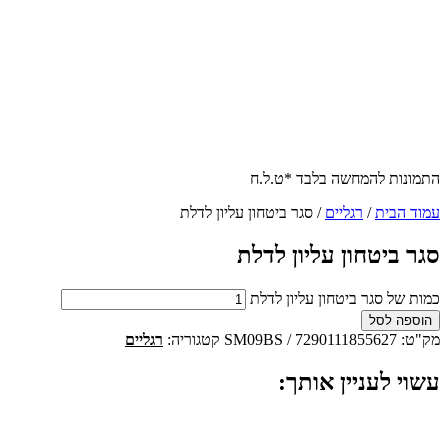
התמונות להמחשה בלבד *ט.ל.ח
עמוד הבית
/
רגליים
/ סגר ביטחון עליון לדלת
סגר ביטחון עליון לדלת
כמות של סגר ביטחון עליון לדלת
הוספה לסל
מק"ט:
SM09BS / 7290111855627
קטגוריה:
רגליים
עשוי לעניין אותך: