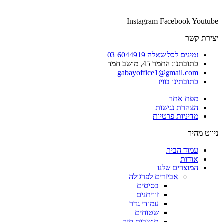
Instagram
Facebook
Youtube
יצירת קשר
זמינים לכל שאלה 03-6044919
כתובתנו: התמר 45, מושב חמד​
gabayoffice1@gmail.com
כתובתינו בוויז
מפת אתר
הצהרת נגישות
מדיניות פרטיות
ניווט מהיר
עמוד הבית
אודות
המוצרים שלנו
אביזרים לפרגולה
בסיסים
זוויתנים
עמודי גדר
שטוחים
תושבות קיר