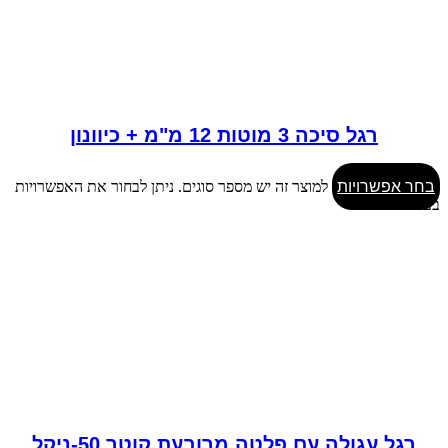
רגל סיכה 3 מוטות 12 מ"מ + כיוונון
בחר אפשרויות
למוצר זה יש מספר סוגים. ניתן לבחור את האפשרויות
בעמוד המוצר
רגל עגולה עם פלטה מרובעת קוטר 50-ניקל