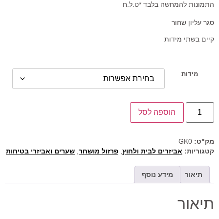
התמונות להמחשה בלבד *ט.ל.ח
סגר עליון שחור
קיים בשתי מידות
מידות
הוספה לסל
מק"ט:
GK0
קטגוריות:
אביזרים לבית ולחוץ
,
פרזול מושחר
,
שערים ואביזרי בטיחות
תיאור
מידע נוסף
תיאור