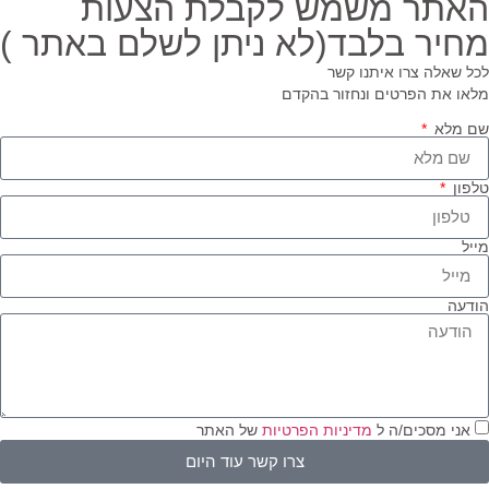
אתר משמש לקבלת הצעות
חיר בלבד(לא ניתן לשלם באתר )
ל שאלה צרו איתנו קשר
או את הפרטים ונחזור בהקדם
 מלא
פון
יל
דעה
אני מסכים/ה ל
מדיניות הפרטיות
של האתר
צרו קשר עוד היום