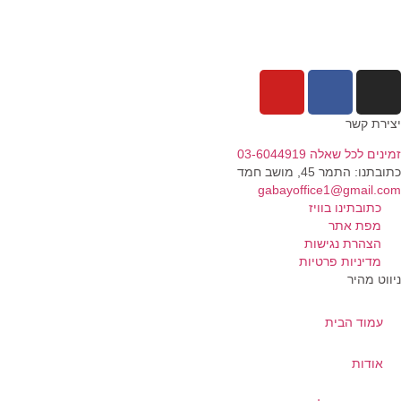
ירת קשר
נים לכל שאלה 03-6044919
בתנו: התמר 45, מושב חמד​
gabayoffice1@gmail.c
כתובתינו בוויז
מפת אתר
הצהרת נגישות
מדיניות פרטיות
ווט מהיר
עמוד הבית
אודות