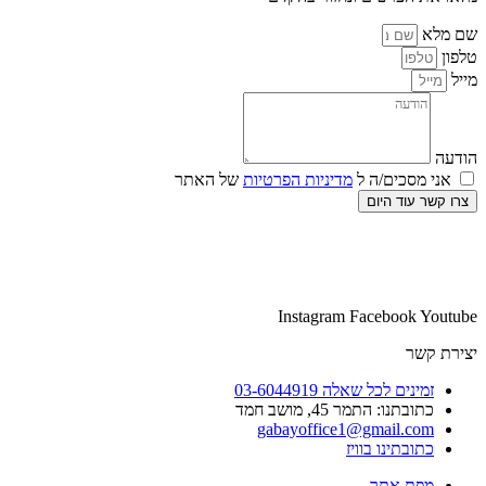
שם מלא
טלפון
מייל
הודעה
אני מסכים/ה ל
מדיניות הפרטיות
של האתר
צרו קשר עוד היום
Instagram
Facebook
Youtube
יצירת קשר
זמינים לכל שאלה 03-6044919
כתובתנו: התמר 45, מושב חמד​
gabayoffice1@gmail.com
כתובתינו בוויז
מפת אתר