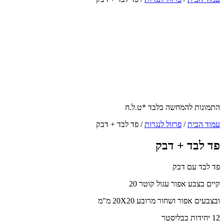
התמונות להמחשה בלבד *ט.ל.ח
עמוד הבית
/
פרזול לנגרות
/ פד לבד + דבק
פד לבד + דבק
פד לבד עם דבק
קיים בצבע אפור עגול קוטר 20
ובצבעים אפור ושחור מרובע 20X20 מ"מ
12 יחידות בבליסטר