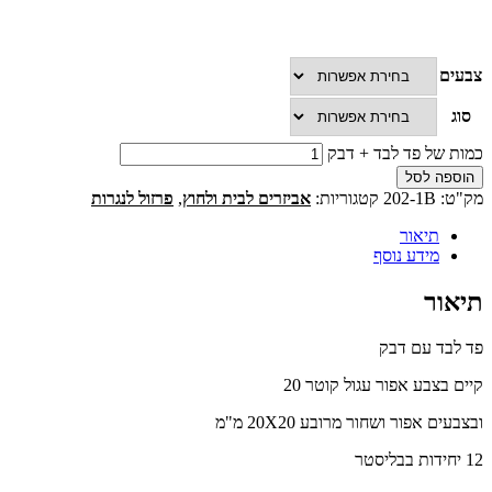
צבעים
סוג
כמות של פד לבד + דבק
הוספה לסל
מק"ט:
202-1B
קטגוריות:
אביזרים לבית ולחוץ
,
פרזול לנגרות
תיאור
מידע נוסף
תיאור
פד לבד עם דבק
קיים בצבע אפור עגול קוטר 20
ובצבעים אפור ושחור מרובע 20X20 מ"מ
12 יחידות בבליסטר