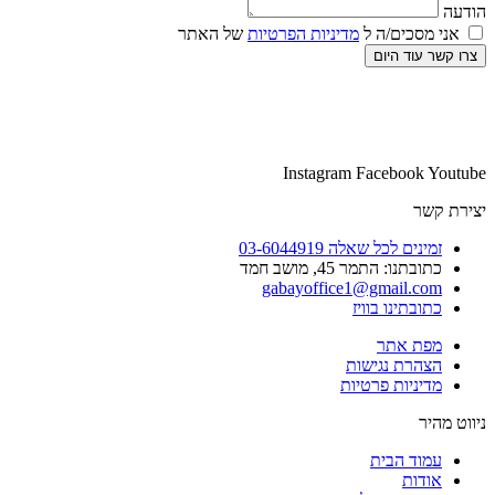
הודעה
אני מסכים/ה ל
מדיניות הפרטיות
של האתר
צרו קשר עוד היום
Instagram
Facebook
Youtube
יצירת קשר
זמינים לכל שאלה 03-6044919
כתובתנו: התמר 45, מושב חמד​
gabayoffice1@gmail.com
כתובתינו בוויז
מפת אתר
הצהרת נגישות
מדיניות פרטיות
ניווט מהיר
עמוד הבית
אודות