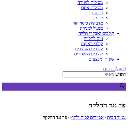
מסילות למגירה
מסילות אסם
בוכנות
ידיות
מדבקות כיסוי חור
מנעול למגירה
קולבים ואביזרי תלייה
ווים לתלייה
קולבי וואקום
קולבים מעוצבים
קולבים מושחרים
שונות ומבצעים
0
עגלת קניות
חיפוש
×
פד נגד החלקה
עמוד הבית
/
אביזרים לבית ולחוץ
/ פד נגד החלקה