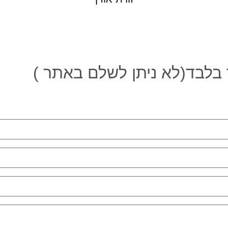
לבד(לא ניתן לשלם באתר )