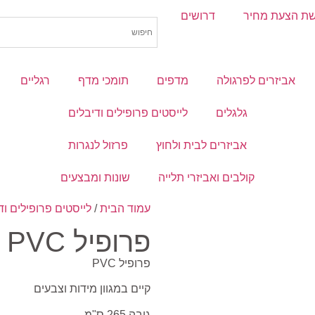
ת הצעת מחיר
דרושים
אביזרים לפרגולה
מדפים
תומכי מדף
רגליים
גלגלים
לייסטים פרופילים ודיבלים
אביזרים לבית ולחוץ
פרזול לנגרות
קולבים ואביזרי תלייה
שונות ומבצעים
עמוד הבית
/
לייסטים פרופילים וד
פרופיל PVC
פרופיל PVC
קיים במגוון מידות וצבעים
גובה 265 ס"מ