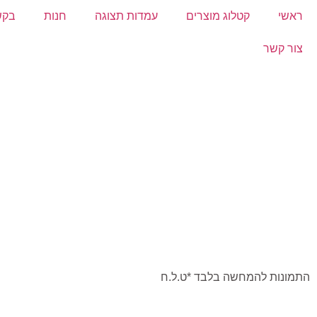
ראשי
קטלוג מוצרים
עמדות תצוגה
חנות
בקש
צור קשר
התמונות להמחשה בלבד *ט.ל.ח