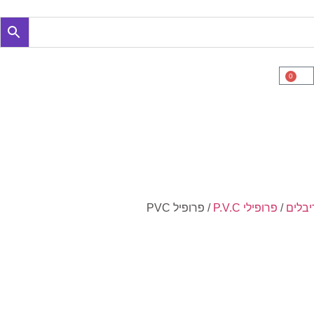
0
יבלים
/
פרופילי P.V.C
/ פרופיל PVC