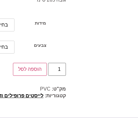
מידות
צבעים
הוספה לסל
מק"ט:
PVC
קטגוריות:
לייסטים פרופילים וד