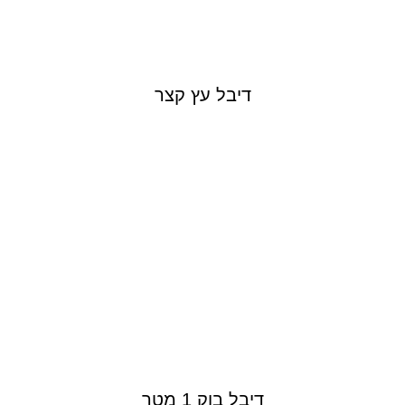
דיבל עץ קצר
דיבל בוק 1 מטר