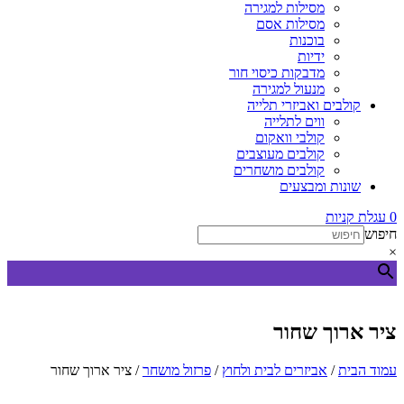
מסילות למגירה
מסילות אסם
בוכנות
ידיות
מדבקות כיסוי חור
מנעול למגירה
קולבים ואביזרי תלייה
ווים לתלייה
קולבי וואקום
קולבים מעוצבים
קולבים מושחרים
שונות ומבצעים
0
עגלת קניות
חיפוש
×
ציר ארוך שחור
עמוד הבית
/
אביזרים לבית ולחוץ
/
פרזול מושחר
/ ציר ארוך שחור