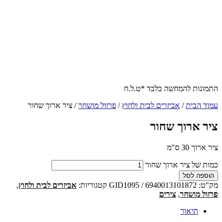
התמונות להמחשה בלבד *ט.ל.ח
עמוד הבית
/
אביזרים לבית ולחוץ
/
פרזול מושחר
/ ציר ארוך שחור
ציר ארוך שחור
ציר ארוך 30 ס"מ
כמות של ציר ארוך שחור
הוספה לסל
מק"ט:
GID1095 / 6940013101872
קטגוריות:
אביזרים לבית ולחוץ
,
פרזול מושחר
,
צירים
תיאור