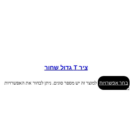
ציר T גדול שחור
בחר אפשרויות
למוצר זה יש מספר סוגים. ניתן לבחור את האפשרויות
בעמוד המוצר