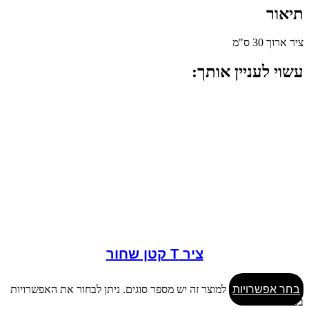
תיאור
ציר ארוך 30 ס"מ
עשוי לעניין אותך:
ציר T קטן שחור
בחר אפשרויות
למוצר זה יש מספר סוגים. ניתן לבחור את האפשרויות
בעמוד המוצר