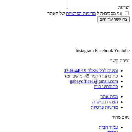
הודעה
אני מסכים/ה ל
מדיניות הפרטיות
של האתר
צרו קשר עוד היום
Instagram
Facebook
Youtube
יצירת קשר
זמינים לכל שאלה 03-6044919
כתובתנו: התמר 45, מושב חמד​
gabayoffice1@gmail.com
כתובתינו בוויז
מפת אתר
הצהרת נגישות
מדיניות פרטיות
ניווט מהיר
עמוד הבית